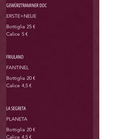
GEWÜRZTRAMINER DOC
ERSTE+NEUE
Bottiglia
25 €
Calice
5 €
FRIULANO
FANTINEL
Bottiglia
20 €
Calice
4,5 €
LA SEGRETA
PLANETA
Bottiglia
20 €
Calice
4,5 €