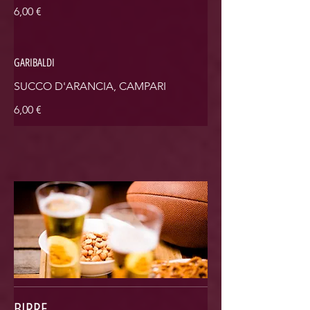
6,00 €
GARIBALDI
SUCCO D'ARANCIA, CAMPARI
6,00 €
BIRRE