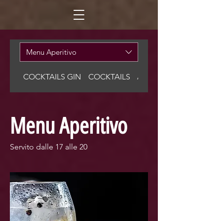
Menu Aperitivo
COCKTAILS GIN
COCKTAILS
APERITIVO ALL'ITALIA
Menu Aperitivo
Servito dalle 17 alle 20